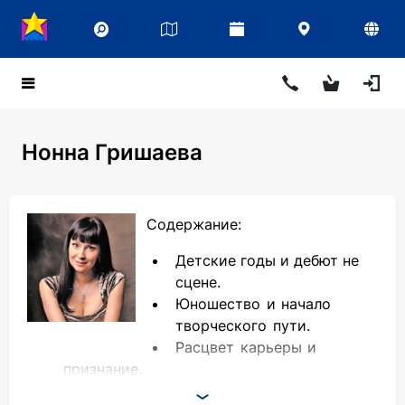
Нонна Гришаева
Содержание:
Детские годы и дебют не
сцене.
Юношество и начало
творческого пути.
Расцвет карьеры и
признание.
Подробности личной жизни.