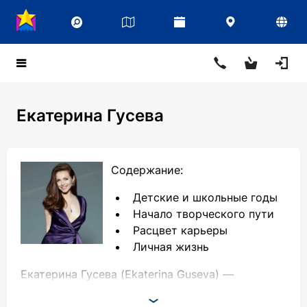
Екатерина Гусева
Содержание:
Детские и школьные годы
Начало творческого пути
Расцвет карьеры
Личная жизнь
Екатерина Гусева (Ekaterina Guseva) —
российская актриса, исполнительница