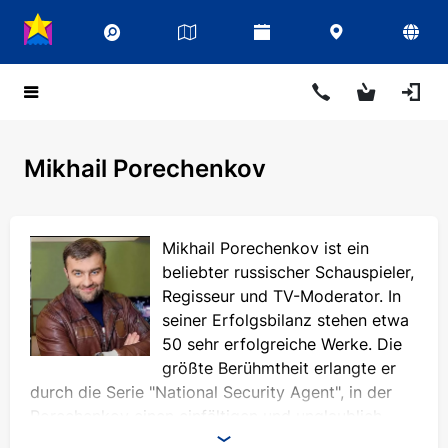
Mikhail Porechenkov
Mikhail Porechenkov ist ein
beliebter russischer Schauspieler,
Regisseur und TV-Moderator. In
seiner Erfolgsbilanz stehen etwa
50 sehr erfolgreiche Werke. Die
größte Berühmtheit erlangte er
durch die Serie "National Security Agent", in der
Porechenkov einen einfältigen und unglaublich
charismatischen Agenten Lekha Nikolaev spielte.