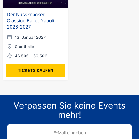
Der Nussknacker.
Classico Ballet Napoli
2026-2027
13. Januar 2027
Stadthalle
46.50€ - 69.50€
TICKETS KAUFEN
Verpassen Sie keine Events
mehr!
E-Mail eingeben