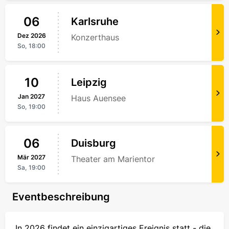
06
Karlsruhe
Dez
2026
Konzerthaus
So,
18:00
10
Leipzig
Jan
2027
Haus Auensee
So,
19:00
06
Duisburg
Mär
2027
Theater am Marientor
Sa,
19:00
Eventbeschreibung
In 2026 findet ein einzigartiges Ereignis statt - die