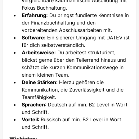
vergleichbare kaufmännische Ausbildung mit
Fokus Buchhaltung.
Erfahrung:
Du bringst fundierte Kenntnisse in
der Finanzbuchhaltung und den
vorbereitenden Abschlussarbeiten mit.
Software:
Ein sicherer Umgang mit DATEV ist
für dich selbstverständlich.
Arbeitsweise:
Du arbeitest strukturiert,
blickst gerne über den Tellerrand hinaus und
schätzt die kurzen Kommunikationswege in
einem kleinen Team.
Deine Stärken
: Hierzu gehören die
Kommunikation, die Zuverlässigkeit und die
Teamfähigkeit.
Sprachen
: Deutsch auf min. B2 Level in Wort
und Schrift.
Vorteil
: Russisch auf min. B2 Level in Wort
und Schrift.
Wir bieten: