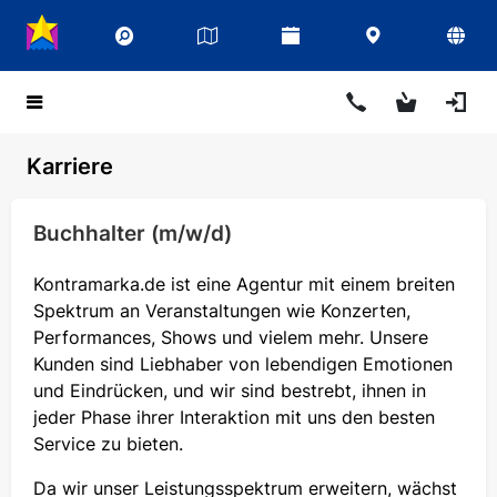
Karriere
Buchhalter (m/w/d)
Kontramarka.de ist eine Agentur mit einem breiten
Spektrum an Veranstaltungen wie Konzerten,
Performances, Shows und vielem mehr. Unsere
Kunden sind Liebhaber von lebendigen Emotionen
und Eindrücken, und wir sind bestrebt, ihnen in
jeder Phase ihrer Interaktion mit uns den besten
Service zu bieten.
Da wir unser Leistungsspektrum erweitern, wächst