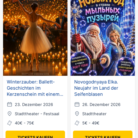
Winterzauber: Ballett-
Novogodnyaya Elka.
Geschichten im
Neujahr im Land der
Kerzenschein mit einem
Seifenblasen
live Kammerorchester
23. Dezember 2026
26. Dezember 2026
Stadttheater - Festsaal
Stadttheater
40€ - 75€
5€ - 49€
TICKETS KAUFEN
TICKETS KAUFEN