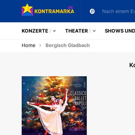
KONZERTE
THEATER
SHOWS UND
Home
Bergisch Gladbach
K