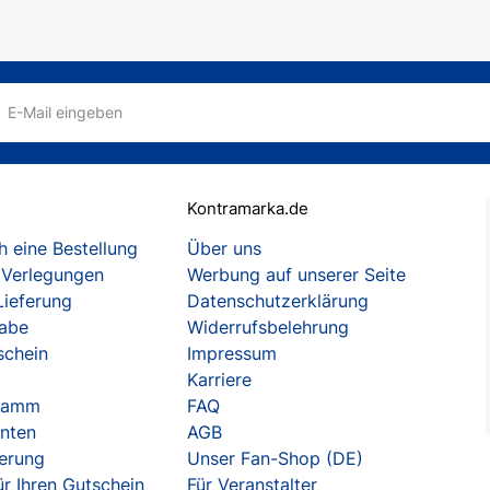
E-Mail eingeben
Kontramarka.de
 eine Bestellung
Über uns
 Verlegungen
Werbung auf unserer Seite
Lieferung
Datenschutzerklärung
gabe
Widerrufsbelehrung
schein
Impressum
Karriere
gramm
FAQ
enten
AGB
herung
Unser Fan-Shop (DE)
r Ihren Gutschein
Für Veranstalter