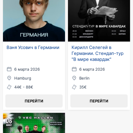
Ваня Усович в Германии
Кирилл Селегей в
Германии. Стендап-тур
"В мире кавардак"
6 марта 2026
6 марта 2026
Hamburg
Berlin
44€ - 88€
35€
ПЕРЕЙТИ
ПЕРЕЙТИ