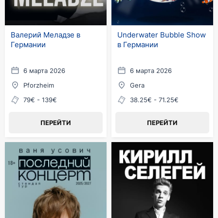
Валерий Меладзе в
Underwater Bubble Show
Германии
в Германии
6 марта 2026
6 марта 2026
Pforzheim
Gera
79€ - 139€
38.25€ - 71.25€
ПЕРЕЙТИ
ПЕРЕЙТИ