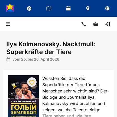
Ilya Kolmanovsky. Nacktmull:
Superkräfte der Tiere
vom 25. bis 26. April 2026
Wussten Sie, dass die
Superkräfte der Tiere für uns
Menschen sehr wichtig sind? Der
Biologe und Journalist Ilya
Kolmanovsky wird erzählen und
zeigen, welche Talente einige
Tiere haben und wie ihre