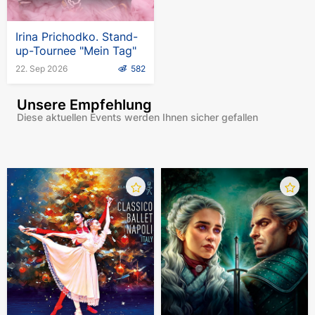
Irina Prichodko. Stand-
up-Tournee "Mein Tag"
22. Sep 2026
582
Unsere Empfehlung
Diese aktuellen Events werden Ihnen sicher gefallen