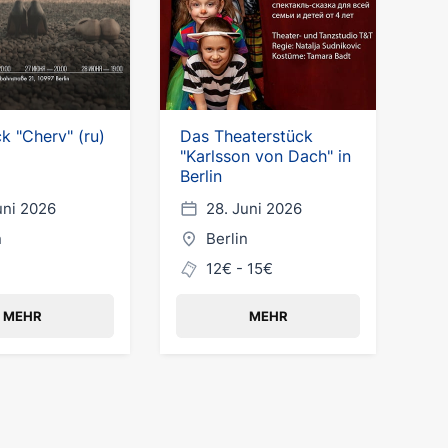
k "Cherv" (ru)
Das Theaterstück
"Karlsson von Dach" in
Berlin
uni 2026
28. Juni 2026
n
Berlin
12€ - 15€
MEHR
MEHR