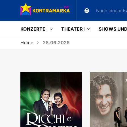
KONZERTE
THEATER
SHOWS UND
Home
28.06.2026