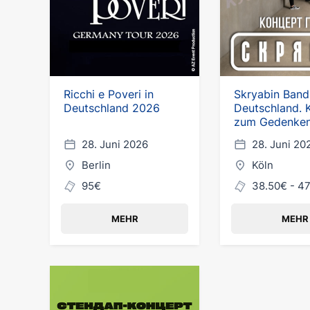
Ricchi e Poveri in
Skryabin Band
Deutschland 2026
Deutschland. 
zum Gedenken
Kuzma Skryab
28. Juni 2026
28. Juni 20
Berlin
Köln
95€
38.50€ - 4
MEHR
MEHR