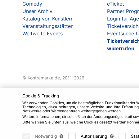
Comedy
eTicket
Unser Archiv
Partner Pro
Katalog von Künstlern
Login für Ag
Veranstaltungsstätten
Ticketversic
Weltweite Events
Eventsuche fü
Ticketversic
widerrufen
© Kontramarka.de,
2011-2026
Cookie & Tracking
Wir verwenden Cookies, um die bestmöglichen Funktionalität der 
Technologien, dazu beitragen, unsere Website und Ihre Erfahrun
Netzwerke oder Werbeagenturen weitergegeben werden.
Weitere Informationen, einschließlich der Änderungsmöglichkeit so
Bitte wählen Sie unten aus, welche Cookies gesetzt werden können u
Notwendig
Autorisierung
Stat