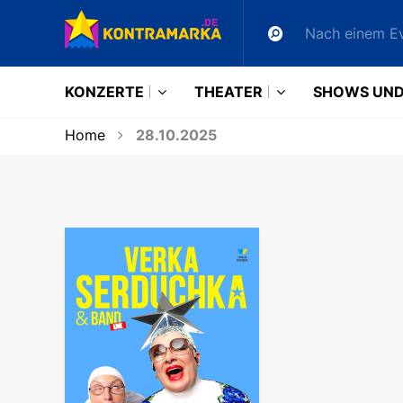
KONZERTE
THEATER
SHOWS UND
Home
28.10.2025