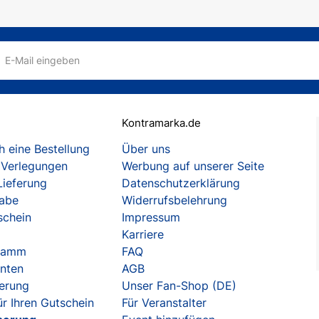
E-Mail eingeben
Kontramarka.de
 eine Bestellung
Über uns
 Verlegungen
Werbung auf unserer Seite
Lieferung
Datenschutzerklärung
gabe
Widerrufsbelehrung
schein
Impressum
Karriere
gramm
FAQ
enten
AGB
herung
Unser Fan-Shop (DE)
r Ihren Gutschein
Für Veranstalter