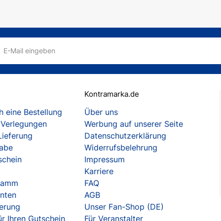
E-Mail eingeben
Kontramarka.de
 eine Bestellung
Über uns
 Verlegungen
Werbung auf unserer Seite
Lieferung
Datenschutzerklärung
gabe
Widerrufsbelehrung
schein
Impressum
Karriere
gramm
FAQ
enten
AGB
herung
Unser Fan-Shop (DE)
r Ihren Gutschein
Für Veranstalter