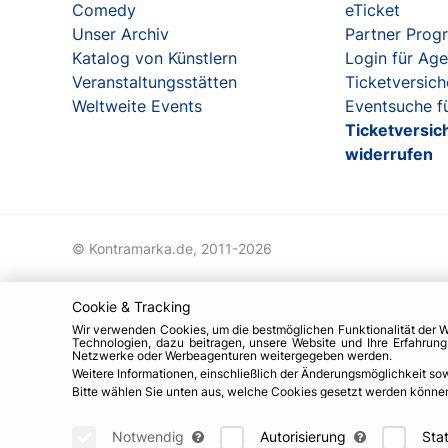
Comedy
eTicket
Unser Archiv
Partner Pro
Katalog von Künstlern
Login für Ag
Veranstaltungsstätten
Ticketversic
Weltweite Events
Eventsuche fü
Ticketversic
widerrufen
© Kontramarka.de,
2011-2026
Cookie & Tracking
Wir verwenden Cookies, um die bestmöglichen Funktionalität der 
Technologien, dazu beitragen, unsere Website und Ihre Erfahrun
Netzwerke oder Werbeagenturen weitergegeben werden.
Weitere Informationen, einschließlich der Änderungsmöglichkeit so
Bitte wählen Sie unten aus, welche Cookies gesetzt werden können u
Notwendig
Autorisierung
Stat