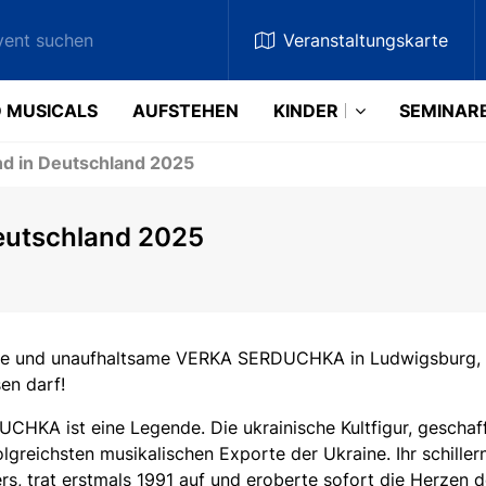
Veranstaltungskarte
 MUSICALS
AUFSTEHEN
KINDER
SEMINAR
d in Deutschland 2025
eutschland 2025
de und unaufhaltsame VERKA SERDUCHKA in Ludwigsburg, O
en darf!
HKA ist eine Legende. Die ukrainische Kultfigur, geschaff
olgreichsten musikalischen Exporte der Ukraine. Ihr schille
ers, trat erstmals 1991 auf und eroberte sofort die Herzen 