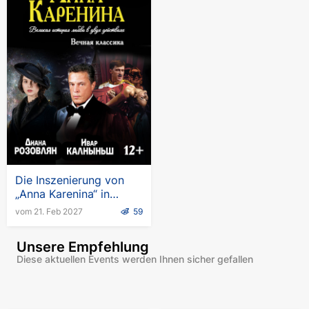
Die Inszenierung von
„Anna Karenina“ in
Deutschland
vom 21. Feb 2027
59
Unsere Empfehlung
Diese aktuellen Events werden Ihnen sicher gefallen