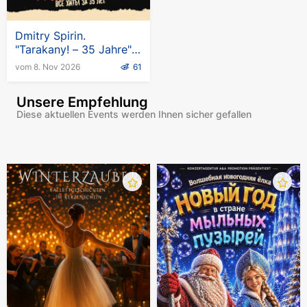
Dmitry Spirin.
"Tarakany! – 35 Jahre"-
Tournee in Deutschland
vom 8. Nov 2026
61
Unsere Empfehlung
Diese aktuellen Events werden Ihnen sicher gefallen