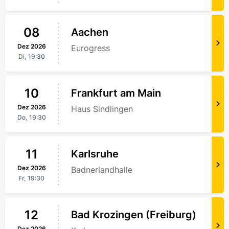
08
Aachen
Dez
2026
Eurogress
Di,
19:30
10
Frankfurt am Main
Dez
2026
Haus Sindlingen
Do,
19:30
11
Karlsruhe
Dez
2026
Badnerlandhalle
Fr,
19:30
12
Bad Krozingen (Freiburg)
Dez
2026