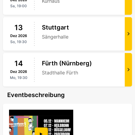
Kurhaus
Sa,
19:00
13
Stuttgart
Dez
2026
Sängerhalle
So,
19:30
14
Fürth (Nürnberg)
Dez
2026
Stadthalle Fürth
Mo,
19:30
Eventbeschreibung