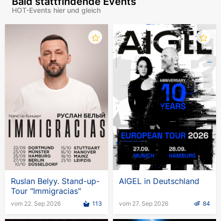
Bald stattfindende Events
HOT-Events hier und gleich
Ruslan Belyy. Stand-up-
AIGEL in Deutschland
Tour "Immigracias"
vom 22. Sep 2026
113
vom 27. Sep 2026
84