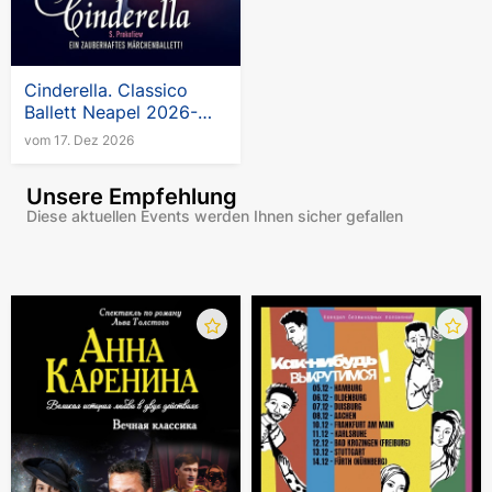
Cinderella. Classico
Ballett Neapel 2026-
2027
vom 17. Dez 2026
Unsere Empfehlung
Diese aktuellen Events werden Ihnen sicher gefallen