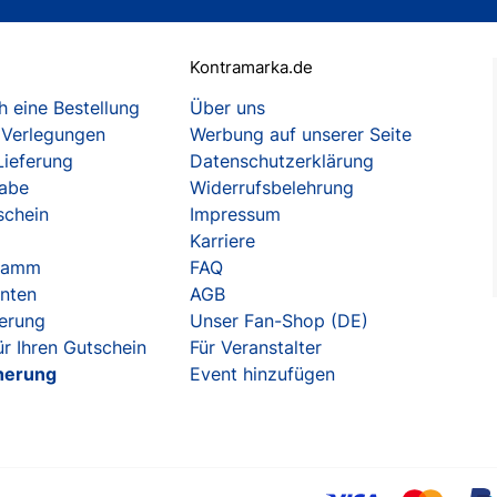
Kontramarka.de
 eine Bestellung
Über uns
 Verlegungen
Werbung auf unserer Seite
Lieferung
Datenschutzerklärung
gabe
Widerrufsbelehrung
schein
Impressum
Karriere
gramm
FAQ
enten
AGB
herung
Unser Fan-Shop (DE)
r Ihren Gutschein
Für Veranstalter
herung
Event hinzufügen