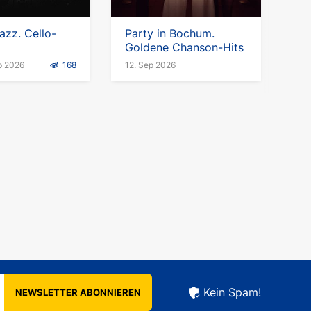
azz. Cello-
Party in Bochum.
Goldene Chanson-Hits
p 2026
168
12. Sep 2026
Kein Spam!
NEWSLETTER ABONNIEREN