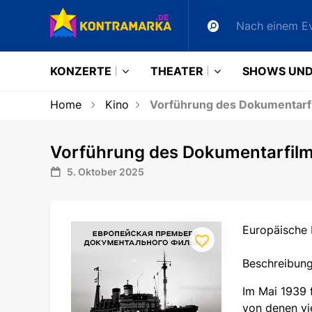
KONZERTE
THEATER
SHOWS UND
Home
Kino
Vorführung des Dokumentarfil
Vorführung des Dokumentarfilms
5. Oktober 2025
Europäische 
Beschreibung
Im Mai 1939 
von denen vi