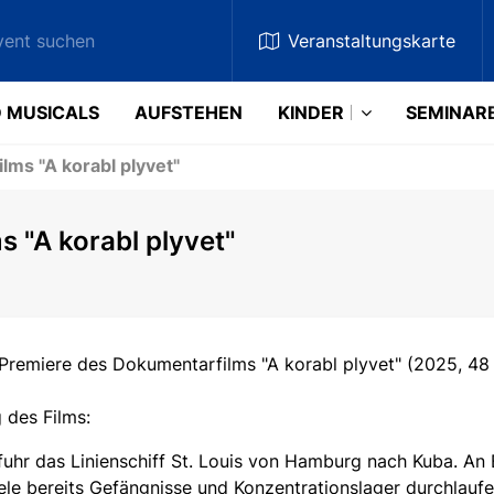
Veranstaltungskarte
 MUSICALS
AUFSTEHEN
KINDER
SEMINAR
ms "A korabl plyvet"
 "A korabl plyvet"
Premiere des Dokumentarfilms "A korabl plyvet" (2025, 48 
 des Films:
fuhr das Linienschiff St. Louis von Hamburg nach Kuba. An 
ele bereits Gefängnisse und Konzentrationslager durchlaufe