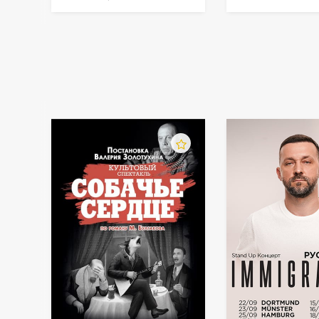
Europatournee