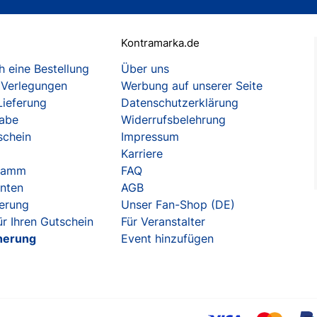
Kontramarka.de
 eine Bestellung
Über uns
 Verlegungen
Werbung auf unserer Seite
Lieferung
Datenschutzerklärung
gabe
Widerrufsbelehrung
schein
Impressum
Karriere
gramm
FAQ
enten
AGB
herung
Unser Fan-Shop (DE)
r Ihren Gutschein
Für Veranstalter
herung
Event hinzufügen