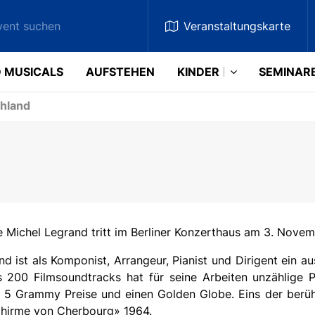
Veranstaltungskarte
 MUSICALS
AUFSTEHEN
KINDER
SEMINAR
chland
 Michel Legrand tritt im Berliner Konzerthaus am 3. Novem
nd ist als Komponist, Arrangeur, Pianist und Dirigent ein 
 200 Filmsoundtracks hat für seine Arbeiten unzählige Pr
 5 Grammy Preise und einen Golden Globe. Eins der berüh
hirme von Cherbourg» 1964.