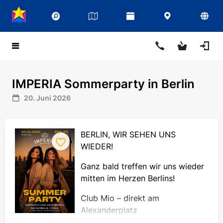
IMPERIA Sommerparty in Berlin
20. Juni 2026
BERLIN, WIR SEHEN UNS
WIEDER!
Ganz bald treffen wir uns wieder
mitten im Herzen Berlins!
Club Mio – direkt am
Alexanderplatz
Special Guest aus Prag – DJ