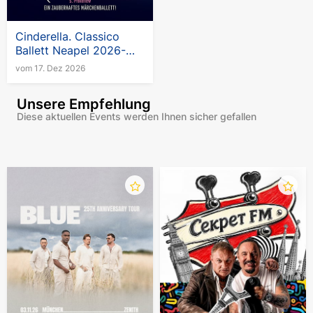
Cinderella. Classico
Ballett Neapel 2026-
2027
vom 17. Dez 2026
Unsere Empfehlung
Diese aktuellen Events werden Ihnen sicher gefallen