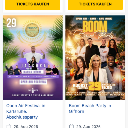
TICKETS KAUFEN
TICKETS KAUFEN
Open Air Festival in
Boom Beach Party in
Karlsruhe.
Gifhorn
Abschlussparty
29. Aug 2026
29. Aug 2026