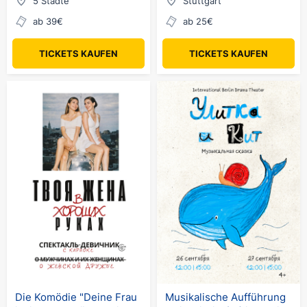
5 Städte
Stuttgart
ab 39€
ab 25€
TICKETS KAUFEN
TICKETS KAUFEN
Die Komödie "Deine Frau
Musikalische Aufführung