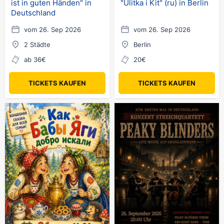
ist in guten Händen" in
"Ulitka i Kit" (ru) in Berlin
Deutschland
vom 26. Sep 2026
vom 26. Sep 2026
2 Städte
Berlin
ab 36€
20€
TICKETS KAUFEN
TICKETS KAUFEN