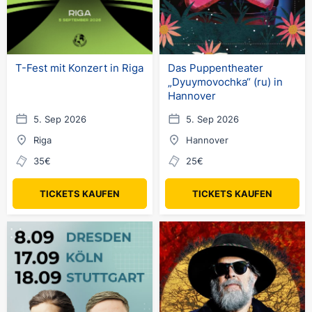
T-Fest mit Konzert in Riga
Das Puppentheater
„Dyuymovochka“ (ru) in
Hannover
5. Sep 2026
5. Sep 2026
Riga
Hannover
35€
25€
TICKETS KAUFEN
TICKETS KAUFEN