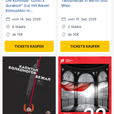
Die Komödie "Uzhin s
Tautumeitas in Berlin und
durakom" (ru) mit Alexei
Wien
Klimushkin in
Deutschland
vom 14. Sep 2026
vom 15. Sep 2026
6 Städte
2 Städte
ab 15€
ab 35€
TICKETS KAUFEN
TICKETS KAUFEN