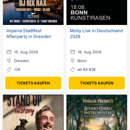
Imperia Stadtfest
Moby Live in Deutschland
Afterparty in Dresden
2026
15. Aug 2026
18. Aug 2026
Dresden
Bonn
12€
ab 84.83€
TICKETS KAUFEN
TICKETS KAUFEN