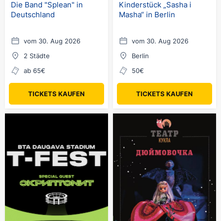
Die Band "Splean" in
Kinderstück „Sasha i
Deutschland
Masha“ in Berlin
vom 30. Aug 2026
vom 30. Aug 2026
2 Städte
Berlin
ab 65€
50€
TICKETS KAUFEN
TICKETS KAUFEN