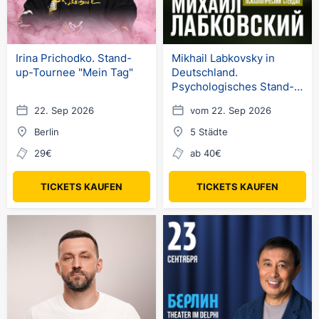
Irina Prichodko. Stand-
Mikhail Labkovsky in
up-Tournee "Mein Tag"
Deutschland.
Psychologisches Stand-
up
22. Sep 2026
vom 22. Sep 2026
Berlin
5 Städte
29€
ab 40€
TICKETS KAUFEN
TICKETS KAUFEN