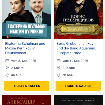
Ekaterina Schulman und
Boris Grebenshchikov
Maxim Kurnikov in
und die Band Aquarium.
Deutschland
Europatournee
vom 8. Sep 2026
vom 11. Sep 2026
3 Städte
3 Städte
ab 40€
ab 65€
TICKETS KAUFEN
TICKETS KAUFEN