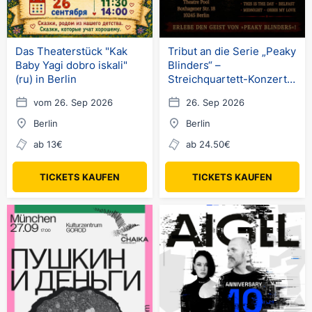
Das Theaterstück "Kak
Tribut an die Serie „Peaky
Baby Yagi dobro iskali"
Blinders“ –
(ru) in Berlin
Streichquartett-Konzert
in Berlin
vom 26. Sep 2026
26. Sep 2026
Berlin
Berlin
ab 13€
ab 24.50€
TICKETS KAUFEN
TICKETS KAUFEN