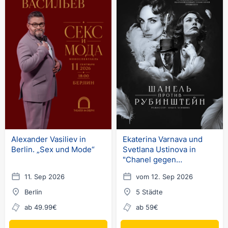
Alexander Vasiliev in
Ekaterina Varnava und
Berlin. „Sex und Mode“
Svetlana Ustinova in
"Chanel gegen
Rubinstein" in
11. Sep 2026
vom 12. Sep 2026
Deutschland
Berlin
5 Städte
ab 49.99€
ab 59€