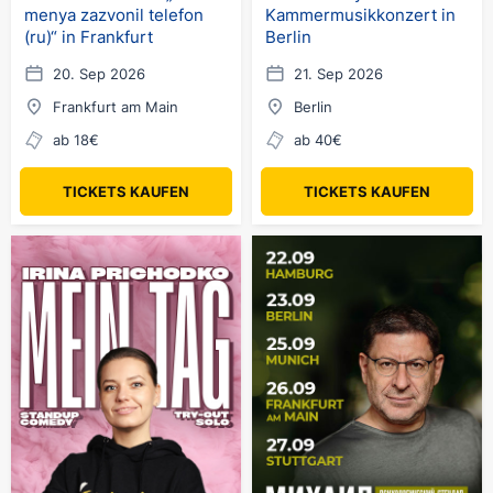
menya zazvonil telefon
Kammermusikkonzert in
(ru)“ in Frankfurt
Berlin
20. Sep 2026
21. Sep 2026
Frankfurt am Main
Berlin
ab 18€
ab 40€
TICKETS KAUFEN
TICKETS KAUFEN