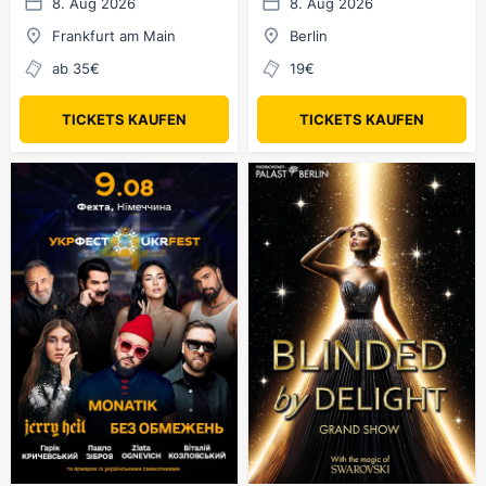
8. Aug 2026
8. Aug 2026
Frankfurt am Main
Berlin
ab 35€
19€
TICKETS KAUFEN
TICKETS KAUFEN