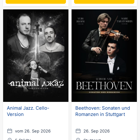
Animal Jazz. Cello-
Beethoven: Sonaten und
Version
Romanzen in Stuttgart
vom 26. Sep 2026
26. Sep 2026