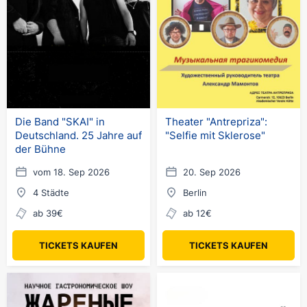
Die Band "SKAI" in
Theater "Antrepriza":
Deutschland. 25 Jahre auf
"Selfie mit Sklerose"
der Bühne
vom 18. Sep 2026
20. Sep 2026
4 Städte
Berlin
ab 39€
ab 12€
TICKETS KAUFEN
TICKETS KAUFEN