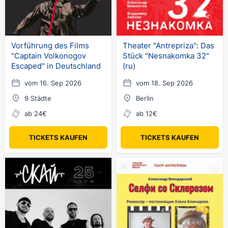
Vorführung des Films
Theater "Antrepriza": Das
"Captain Volkonogov
Stück "Nesnakomka 32"
Escaped" in Deutschland
(ru)
vom 16. Sep 2026
vom 18. Sep 2026
9 Städte
Berlin
ab 24€
ab 12€
TICKETS KAUFEN
TICKETS KAUFEN