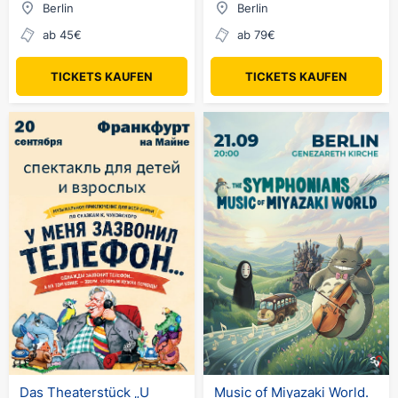
Berlin
Berlin
ab 45€
ab 79€
TICKETS KAUFEN
TICKETS KAUFEN
Das Theaterstück „U
Music of Miyazaki World.