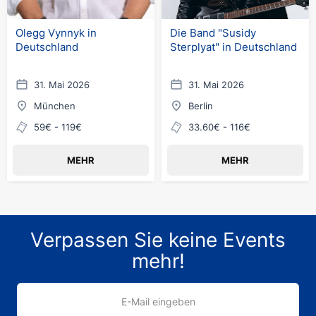
Olegg Vynnyk in
Die Band "Susidy
Deutschland
Sterplyat" in Deutschland
31. Mai 2026
31. Mai 2026
München
Berlin
59€ - 119€
33.60€ - 116€
MEHR
MEHR
Verpassen Sie keine Events
mehr!
E-Mail eingeben