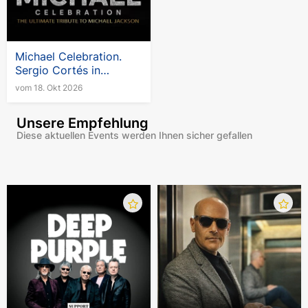
Michael Celebration.
Sergio Cortés in
Deutschland
vom 18. Okt 2026
Unsere Empfehlung
Diese aktuellen Events werden Ihnen sicher gefallen