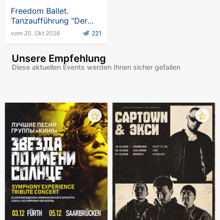
Freedom Ballet.
Tanzaufführung "Der
Schrank"
vom 20. Okt 2026
221
Unsere Empfehlung
Diese aktuellen Events werden Ihnen sicher gefallen