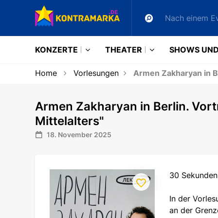
KONZERTE
THEATER
SHOWS UND
Home
Vorlesungen
Armen Zakharyan in Be
Armen Zakharyan in Berlin. Vor
Mittelalters"
18. November 2025
30 Sekunden 
In der Vorles
an der Grenz