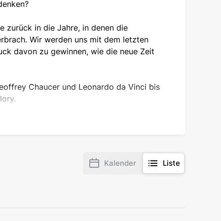
r denken?
 zurück in die Jahre, in denen die
erbrach. Wir werden uns mit dem letzten
uck davon zu gewinnen, wie die neue Zeit
eoffrey Chaucer und Leonardo da Vinci bis
lory.
 verändert. Es ist ein Treffen über das
Kalender
Liste