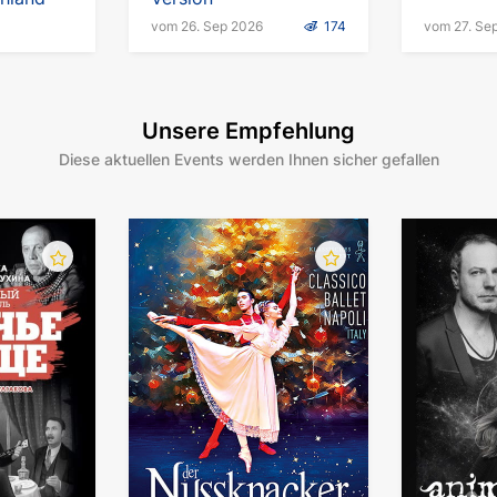
vom 26. Sep 2026
174
vom 27. Se
Unsere Empfehlung
Diese aktuellen Events werden Ihnen sicher gefallen