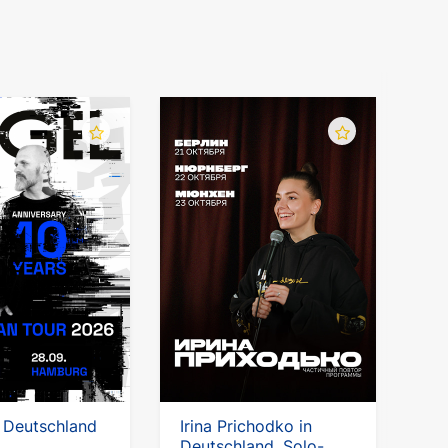
 Deutschland
Irina Prichodko in
Deutschland. Solo-