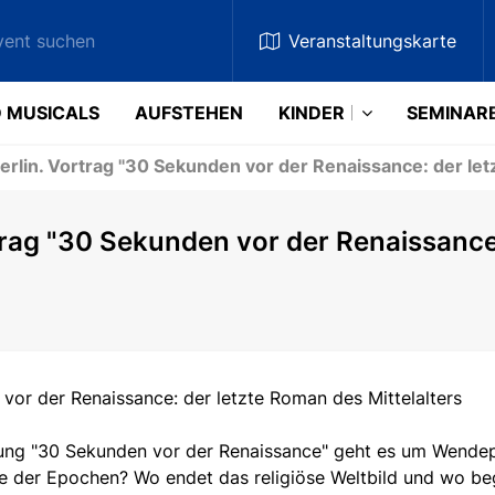
Veranstaltungskarte
 MUSICALS
AUFSTEHEN
KINDER
SEMINAR
rlin. Vortrag "30 Sekunden vor der Renaissance: der let
trag "30 Sekunden vor der Renaissance
vor der Renaissance: der letzte Roman des Mittelalters
ung "
30 Sekunden vor der Renaissance
" geht es um Wendep
e der Epochen? Wo endet das religiöse Weltbild und wo be