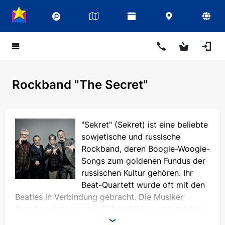
Rockband "The Secret"
"Sekret" (Sekret) ist eine beliebte
sowjetische und russische
Rockband, deren Boogie-Woogie-
Songs zum goldenen Fundus der
russischen Kultur gehören. Ihr
Beat-Quartett wurde oft mit den
Beatles in Verbindung gebracht. Die Musiker
ähnelten nicht nur den Bühnenbildern und spielten
in einem ähnlichen Stil wie ihre Lieblingslegenden