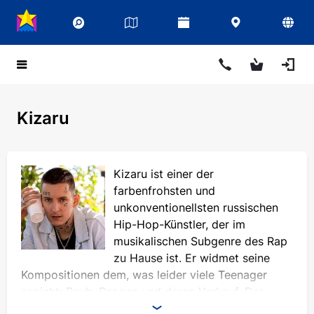
Kizaru
Kizaru ist einer der
farbenfrohsten und
unkonventionellsten russischen
Hip-Hop-Künstler, der im
musikalischen Subgenre des Rap
zu Hause ist. Er widmet seine
Kompositionen dem, was leider viele Teenager
anzieht: Raub, Drogen und deren Verkauf. Der
Musiker selbst weiß das aus erster Hand. Er