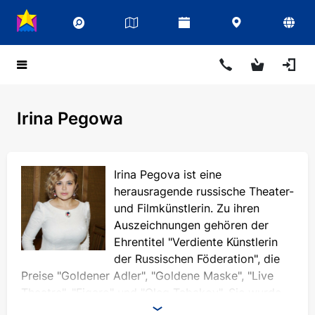
Irina Pegowa
Irina Pegova ist eine
herausragende russische Theater-
und Filmkünstlerin. Zu ihren
Auszeichnungen gehören der
Ehrentitel "Verdiente Künstlerin
der Russischen Föderation", die
Preise "Goldener Adler", "Goldene Maske", "Live
Theatre", "Figaro" und "Oleg Tabakov". Sie wurde
mehr als einmal mit den Titeln "Beste