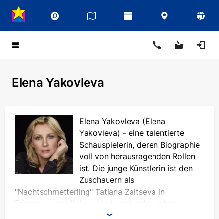
Elena Yakovleva
Elena Yakovleva (Elena
Yakovleva) - eine talentierte
Schauspielerin, deren Biographie
voll von herausragenden Rollen
ist. Die junge Künstlerin ist den
Zuschauern als
"Nachtschmetterling" Tatiana Zaitseva in
Erinnerung geblieben. Und nach zehn Jahren
verwandelte sie sich in die unnachahmliche