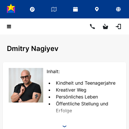
Dmitry Nagiyev
Inhalt:
Kindheit und Teenagerjahre
Kreativer Weg
Persönliches Leben
Öffentliche Stellung und
Erfolge
Dmitry Nagiev (Dmitriy Nagiev) - eine