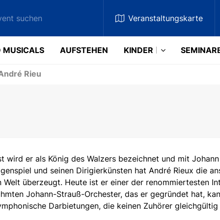
Veranstaltungskarte
 MUSICALS
AUFSTEHEN
KINDER
SEMINAR
André Rieu
t wird er als König des Walzers bezeichnet und mit Johann
igenspiel und seinen Dirigierkünsten hat André Rieux die an
 Welt überzeugt. Heute ist er einer der renommiertesten Int
hmten Johann-Strauß-Orchester, das er gegründet hat, kan
ymphonische Darbietungen, die keinen Zuhörer gleichgültig 