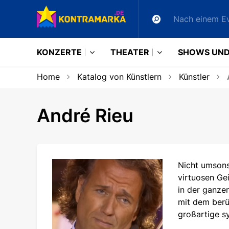
KONZERTE
THEATER
SHOWS UND
Home
Katalog von Künstlern
Künstler
André Rieu
Nicht umsons
virtuosen Ge
in der ganzen
mit dem berü
großartige s