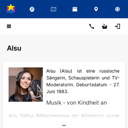
Alsu
Alsu (Alsu) ist eine russische
Sängerin, Schauspielerin und TV-
Moderatorin. Geburtsdatum - 27.
Juni 1983.
Musik - von Kindheit an
Alsu Safina (Mädchenname der Künstlerin) wurde
in der unglaublich schönen und gemütlichen Stadt