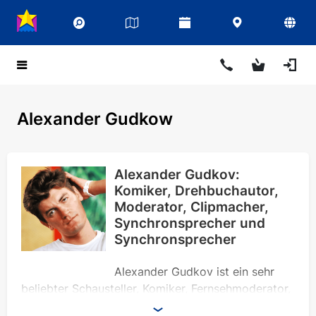
Alexander Gudkow
Alexander Gudkov:
Komiker, Drehbuchautor,
Moderator, Clipmacher,
Synchronsprecher und
Synchronsprecher
Alexander Gudkov ist ein sehr
beliebter Schausteller, Komiker, Fernsehmoderator,
Drehbuchautor sowie Synchronsprecher und