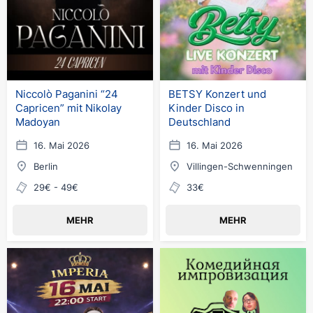
Niccolò Paganini “24
BETSY Konzert und
Capricen” mit Nikolay
Kinder Disco in
Madoyan
Deutschland
16. Mai 2026
16. Mai 2026
Berlin
Villingen-Schwenningen
29€ - 49€
33€
MEHR
MEHR