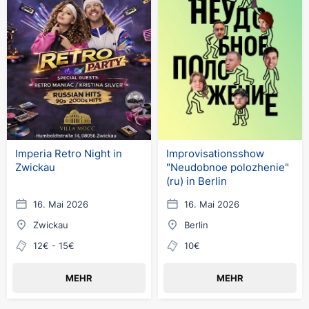
Imperia Retro Night in
Improvisationsshow
Zwickau
"Neudobnoe polozhenie"
(ru) in Berlin
16. Mai 2026
16. Mai 2026
Zwickau
Berlin
12€ - 15€
10€
MEHR
MEHR