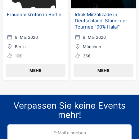
Frauenmikrofon in Berlin
Idrak Mirzalizade in
Deutschland. Stand-up-
Tournee "90% Halal"
9. Mai 2026
9. Mai 2026
Berlin
München
10€
35€
MEHR
MEHR
Verpassen Sie keine Events
mehr!
E-Mail eingeben