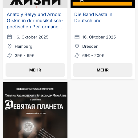
Anatoly Belyy und Arnold
Die Band Кasta in
Giskin in der musikalisch-
Deutschland
poetischen Performance
"Ein Teil Des Lebens" in
16. Oktober 2025
16. Oktober 2025
Deutschland
Hamburg
Dresden
39€ - 69€
69€ - 200€
MEHR
MEHR