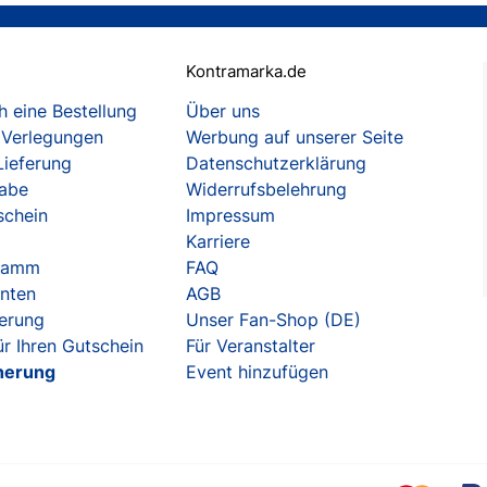
Kontramarka.de
 eine Bestellung
Über uns
 Verlegungen
Werbung auf unserer Seite
Lieferung
Datenschutzerklärung
gabe
Widerrufsbelehrung
schein
Impressum
Karriere
gramm
FAQ
enten
AGB
herung
Unser Fan-Shop (DE)
r Ihren Gutschein
Für Veranstalter
herung
Event hinzufügen