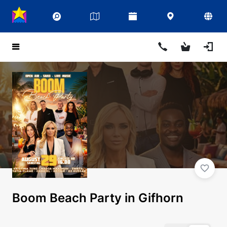
Boom Beach Party in Gifhorn