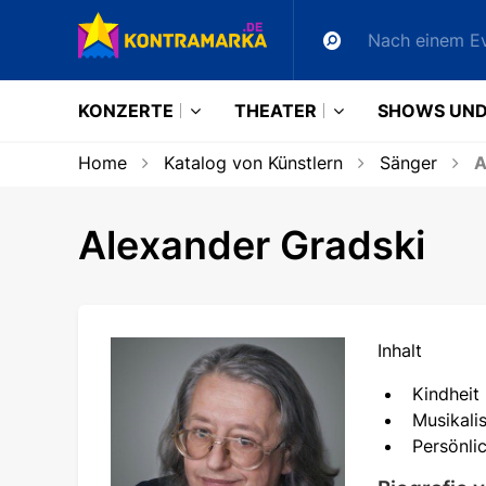
KONZERTE
THEATER
SHOWS UND
Home
Katalog von Künstlern
Sänger
A
Alexander Gradski
Inhalt
Kindheit
Musikali
Persönli