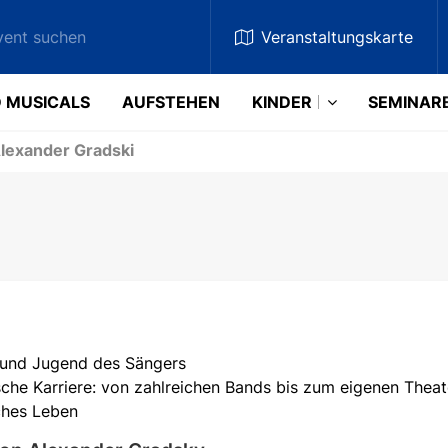
Veranstaltungskarte
 MUSICALS
AUFSTEHEN
KINDER
SEMINAR
lexander Gradski
 und Jugend des Sängers
sche Karriere: von zahlreichen Bands bis zum eigenen Theat
ches Leben