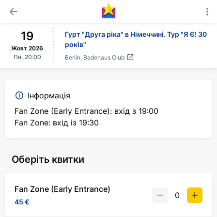
19
Гурт "Друга ріка" в Німеччині. Тур "Я Є! 30
років"
Жовт
2026
Пн,
20:00
Berlin
,
Badehaus Club
Інформація
Fan Zone (Early Entrance): вхід з 19:00
Fan Zone: вхід із 19:30
Оберіть квитки
Fan Zone (Early Entrance)
45 €