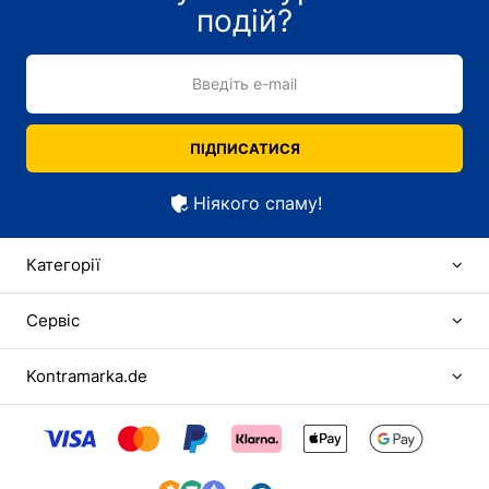
подій?
Введіть e-mail
ПІДПИСАТИСЯ
Ніякого спаму!
Категорії
Сервіс
Kontramarka.de